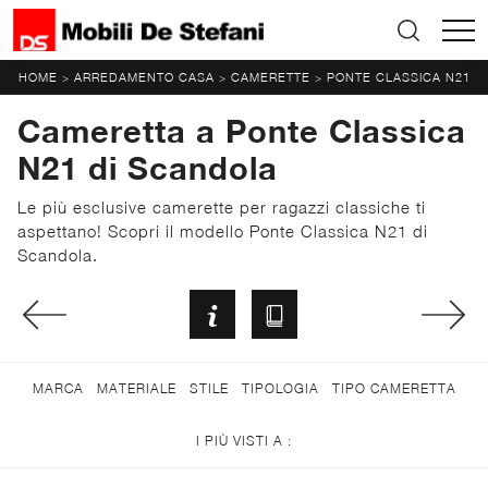
HOME
ARREDAMENTO CASA
CAMERETTE
PONTE CLASSICA N21
>
>
>
Cameretta a Ponte Classica
N21 di Scandola
Le più esclusive camerette per ragazzi classiche ti
aspettano! Scopri il modello Ponte Classica N21 di
Scandola.
MARCA
MATERIALE
STILE
TIPOLOGIA
TIPO CAMERETTA
I PIÙ VISTI A :