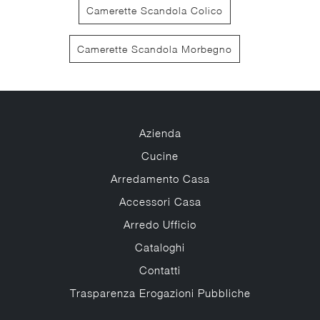
Camerette Scandola Colico
Camerette Scandola Morbegno
Azienda
Cucine
Arredamento Casa
Accessori Casa
Arredo Ufficio
Cataloghi
Contatti
Trasparenza Erogazioni Pubbliche