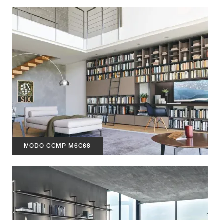
MODO COMP M6C68