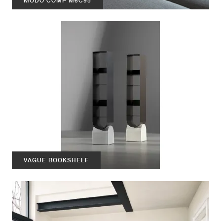
MODO COMP M6C95
VAGUE BOOKSHELF