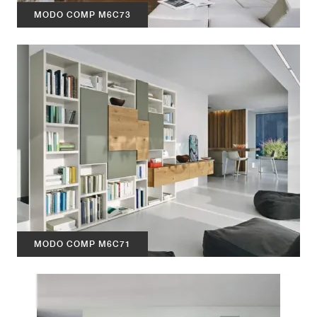
MODO COMP M6C73
MODO COMP M6C71