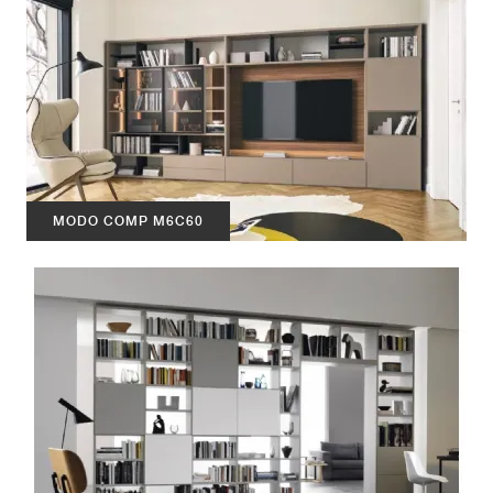
MODO COMP M6C60