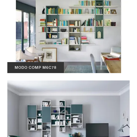
MODO COMP M6C78