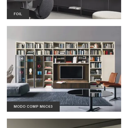
FOIL
MODO COMP M6C63