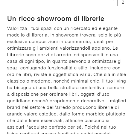
1
2
Un ricco showroom di librerie
Valorizza i tuoi spazi con un ricercato ed elegante
modello di libreria, in showroom troverai solo le più
esclusive composizioni in commercio, ideali per
ottimizzare gli ambienti valorizzandoli appieno. Le
Librerie sono pezzi di arredo indispensabili in una
casa di ogni tipo, in quanto servono a ottimizzare gli
spazi coniugando funzionalità e stile, includere con
ordine libri, riviste e oggettistica varia. Che sia in stile
classico o moderno, nonché minimal chic, il tuo living
ha bisogno di una bella struttura contenitiva, sempre
a disposizione per ordinare libri, oggetti d'uso
quotidiano nonché propriamente decorativo. I migliori
brand nel settore dell'arredo producono librerie di
grande valore estetico, dalle forme morbide piuttosto
che dalle linee essenziali, affinchè ciascuno si
assicuri l'acquisto perfetto per sé. Poiché nel tuo
living ospiterai spesso familiari e amici nonché