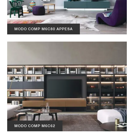
MODO COMP M6C80 APPESA
MODO COMP M6C62