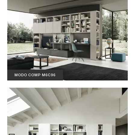
MODO COMP M6C96