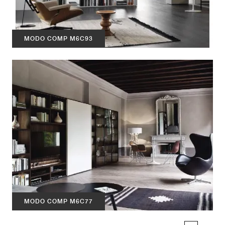
MODO COMP M6C93
MODO COMP M6C77