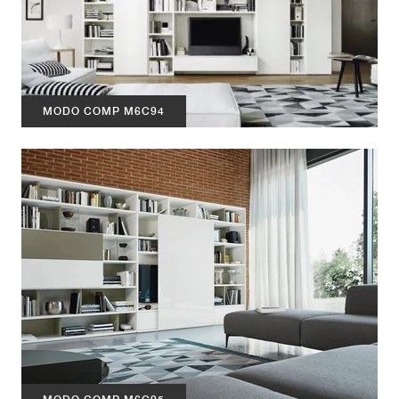
MODO COMP M6C94