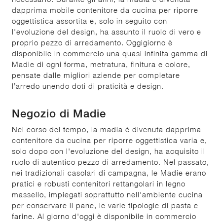
dapprima mobile contenitore da cucina per riporre
oggettistica assortita e, solo in seguito con
l'evoluzione del design, ha assunto il ruolo di vero e
proprio pezzo di arredamento. Oggigiorno è
disponibile in commercio una quasi infinita gamma di
Madie di ogni forma, metratura, finitura e colore,
pensate dalle migliori aziende per completare
l’arredo unendo doti di praticità e design.
Negozio di Madie
Nel corso del tempo, la madia è divenuta dapprima
contenitore da cucina per riporre oggettistica varia e,
solo dopo con l'evoluzione del design, ha acquisito il
ruolo di autentico pezzo di arredamento. Nel passato,
nei tradizionali casolari di campagna, le Madie erano
pratici e robusti contenitori rettangolari in legno
massello, impiegati soprattutto nell'ambiente cucina
per conservare il pane, le varie tipologie di pasta e
farine. Al giorno d'oggi è disponibile in commercio