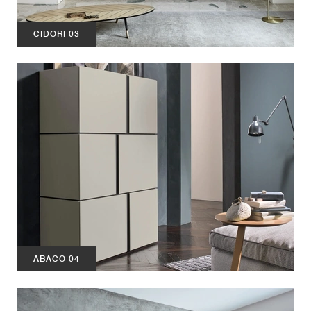
CIDORI 03
ABACO 04