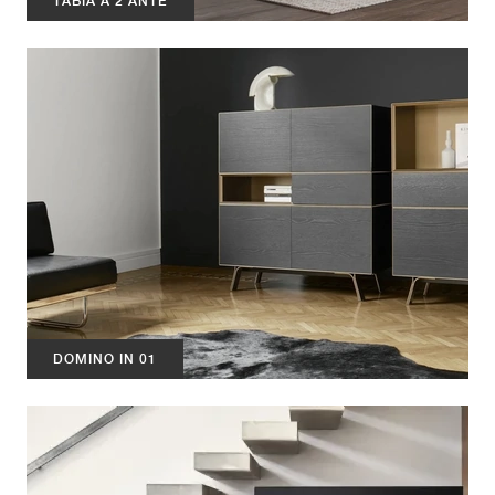
TABIÀ A 2 ANTE
DOMINO IN 01