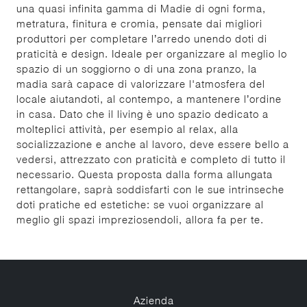
una quasi infinita gamma di Madie di ogni forma,
metratura, finitura e cromia, pensate dai migliori
produttori per completare l’arredo unendo doti di
praticità e design. Ideale per organizzare al meglio lo
spazio di un soggiorno o di una zona pranzo, la
madia sarà capace di valorizzare l'atmosfera del
locale aiutandoti, al contempo, a mantenere l’ordine
in casa. Dato che il living è uno spazio dedicato a
molteplici attività, per esempio al relax, alla
socializzazione e anche al lavoro, deve essere bello a
vedersi, attrezzato con praticità e completo di tutto il
necessario. Questa proposta dalla forma allungata
rettangolare, saprà soddisfarti con le sue intrinseche
doti pratiche ed estetiche: se vuoi organizzare al
meglio gli spazi impreziosendoli, allora fa per te.
Azienda