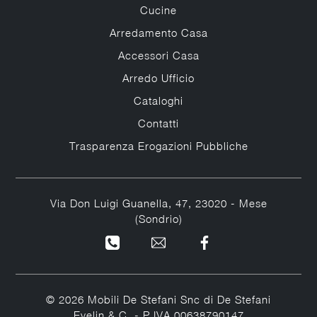
Cucine
Arredamento Casa
Accessori Casa
Arredo Ufficio
Cataloghi
Contatti
Trasparenza Erogazioni Pubbliche
Via Don Luigi Guanella, 47, 23020 - Mese
(Sondrio)
© 2026 Mobili De Stefani Snc di De Stefani
Evelin & C. - P.IVA 00638790147