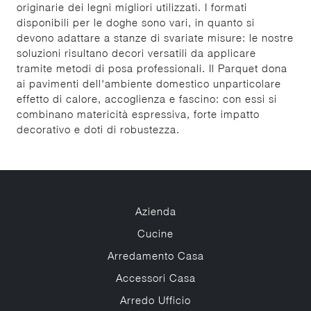
originarie dei legni migliori utilizzati. I formati
disponibili per le doghe sono vari, in quanto si
devono adattare a stanze di svariate misure: le nostre
soluzioni risultano decori versatili da applicare
tramite metodi di posa professionali. Il Parquet dona
ai pavimenti dell'ambiente domestico unparticolare
effetto di calore, accoglienza e fascino: con essi si
combinano matericità espressiva, forte impatto
decorativo e doti di robustezza.
Azienda
Cucine
Arredamento Casa
Accessori Casa
Arredo Ufficio