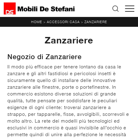
HOME
ACCESSORI CASA
ZANZARIERE
>
>
Zanzariere
Negozio di Zanzariere
Il modo più efficace per tenere lontano da casa le
zanzare e gli altri fastidiosi e pericolosi insetti è
sicuramente quello di installare delle innovative
zanzariere alle finestre, porte o portefinestre. In
commercio esistono diverse soluzioni di grande
qualità, tutte pensate per soddisfare le peculiari
esigenze di ogni cliente: troverai zanzariere a
strappo, per tapparelle, fisse, avvolgibili, scorrevoli e
molto altro. La rete dei modelli più tecnologici ed
esclusivi in commercio è quasi invisibile all’occhio e
permette quindi di unire alla perfezione le necessità