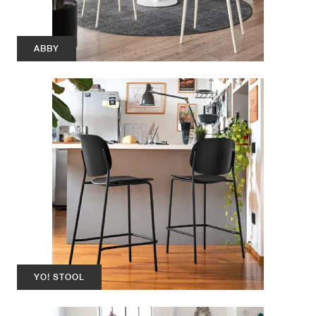
ABBY
YO! STOOL