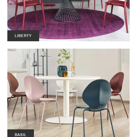
LIBERTY
BASIL