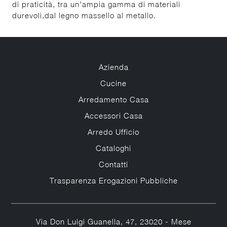
di praticità, tra un'ampia gamma di materiali
durevoli,dal legno massello al metallo.
Azienda
Cucine
Arredamento Casa
Accessori Casa
Arredo Ufficio
Cataloghi
Contatti
Trasparenza Erogazioni Pubbliche
Via Don Luigi Guanella, 47, 23020 - Mese