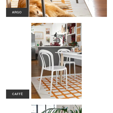
ARGO
CAFFÈ