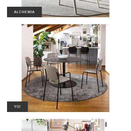
ALCHEMIA
YO!