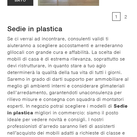
BAYO
1
2
Sedie in plastica
Se ci verrai ad incontrare, consulenti validi ti
aiuteranno a scegliere accostamenti e arrederanno
glilocali con grande cura e affabilità. La scelta dei
mobili di casa è di estrema rilevanza, soprattutto se
devi ristrutturare, in quanto stare a tuo agio
determinerà la qualità della tua vita di tutti i giorni.
Saremo in grado di darti supporto per ammobiliare al
meglio gli ambienti interni e considerare glimateriali
dell'arredamento, garantendoti unaconsulenza per
rilievo misure e consegna con squadra di montatori
esperti. In negozio potrai scegliere i modelli di
Sedie
in plastica
migliori in commercio: siamo il posto
ideale per vedere novità e consigli. I nostri
professionisti d'arredo saranno lieti di assisterti
nell’acquisto dei mobili adatti a richieste di classe e