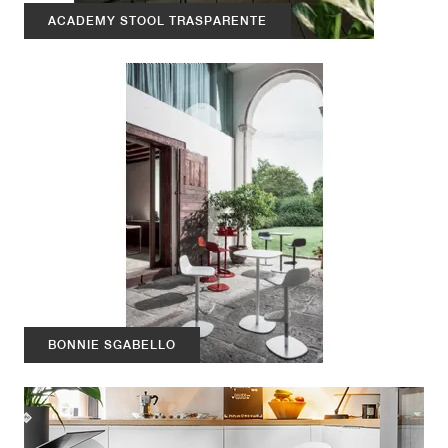
ACADEMY STOOL TRASPARENTE
BONNIE SGABELLO