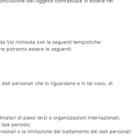
onclusione dell’oggetto contrattuale in essere nei
 da Voi richiesta con le seguenti tempistiche:
one potranno essere le seguenti:
 dati personali che lo riguardano e in tal caso, di
tinatari di paesi terzi o organizzazioni internazionali;
 tale periodo;
personali o la limitazione del trattamento dei dati personali