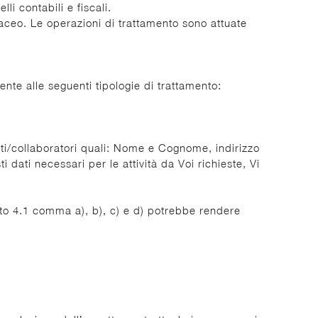
i contabili e fiscali.
rtaceo. Le operazioni di trattamento sono attuate
rente alle seguenti tipologie di trattamento:
denti/collaboratori quali: Nome e Cognome, indirizzo
dati necessari per le attività da Voi richieste, Vi
punto 4.1 comma a), b), c) e d) potrebbe rendere