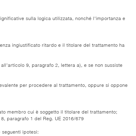
gnificative sulla logica utilizzata, nonché l'importanza e
nza ingiustificato ritardo e il titolare del trattamento ha
all'articolo 9, paragrafo 2, lettera a), e se non sussiste
 prevalente per procedere al trattamento, oppure si oppone
ato membro cui è soggetto il titolare del trattamento;
colo 8, paragrafo 1 del Reg. UE 2016/679
e seguenti ipotesi: