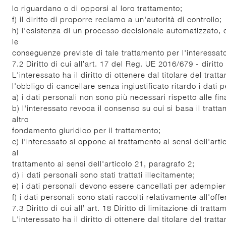
lo riguardano o di opporsi al loro trattamento;
f) il diritto di proporre reclamo a un'autorità di controllo;
h) l'esistenza di un processo decisionale automatizzato, co
le
conseguenze previste di tale trattamento per l'interessat
7.2 Diritto di cui all’art. 17 del Reg. UE 2016/679 - diritto 
L'interessato ha il diritto di ottenere dal titolare del tra
l'obbligo di cancellare senza ingiustificato ritardo i dati 
a) i dati personali non sono più necessari rispetto alle final
b) l'interessato revoca il consenso su cui si basa il tratta
altro
fondamento giuridico per il trattamento;
c) l'interessato si oppone al trattamento ai sensi dell'ar
al
trattamento ai sensi dell'articolo 21, paragrafo 2;
d) i dati personali sono stati trattati illecitamente;
e) i dati personali devono essere cancellati per adempiere
f) i dati personali sono stati raccolti relativamente all'of
7.3 Diritto di cui all’ art. 18 Diritto di limitazione di tratt
L'interessato ha il diritto di ottenere dal titolare del tra