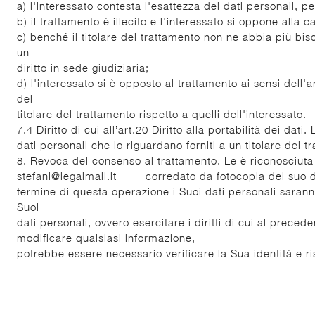
a) l'interessato contesta l'esattezza dei dati personali, pe
b) il trattamento è illecito e l'interessato si oppone alla 
c) benché il titolare del trattamento non ne abbia più biso
un
diritto in sede giudiziaria;
d) l'interessato si è opposto al trattamento ai sensi dell'
del
titolare del trattamento rispetto a quelli dell'interessato.
7.4 Diritto di cui all’art.20 Diritto alla portabilità dei da
dati personali che lo riguardano forniti a un titolare del t
8. Revoca del consenso al trattamento. Le è riconosciuta 
stefani@legalmail.it____ corredato da fotocopia del suo d
termine di questa operazione i Suoi dati personali sarann
Suoi
dati personali, ovvero esercitare i diritti di cui al prece
modificare qualsiasi informazione,
potrebbe essere necessario verificare la Sua identità e 