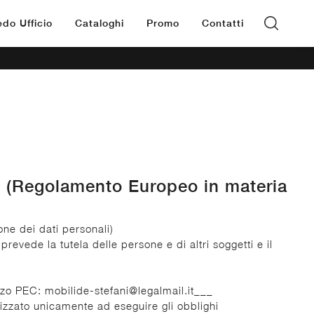
edo Ufficio
Cataloghi
Promo
Contatti
679 (Regolamento Europeo in materia
one dei dati personali)
vede la tutela delle persone e di altri soggetti e il
rizzo PEC: mobilide-stefani@legalmail.it___
nalizzato unicamente ad eseguire gli obblighi