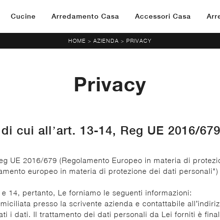
Cucine
Arredamento Casa
Accessori Casa
Arr
HOME
AZIENDA
PRIVACY
>
>
Privacy
ti di cui all’art. 13-14, Reg UE 2016/
14, Reg UE 2016/679 (Regolamento Europeo in materia di protezi
nto europeo in materia di protezione dei dati personali") pre
13 e 14, pertanto, Le forniamo le seguenti informazioni:
omiciliata presso la scrivente azienda e contattabile all’indi
ti i dati. Il trattamento dei dati personali da Lei forniti è fi