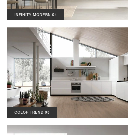
INFINITY MODERN 04
COLOR TREND 05