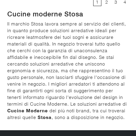
1
2
3
4
Cucine moderne Stosa
Il marchio Stosa lavora sempre al servizio dei clienti,
in quanto produce soluzioni arredative ideali per
ricreare leatmosfere dei tuoi sogni e assicurare
materiali di qualità. In negozio troverai tutto quello
che cerchi con la garanzia di unaconsulenza
affidabile e ineccepibile fin dal disegno. Se stai
cercando soluzioni arredative che uniscono
ergonomia e sicurezza, ma che rappresentino il tuo
gusto personale, non lasciarti sfuggire l'occasione di
venire in negozio. I migliori arredatori ti attendono al
fine di garantirti ogni sorta di suggerimento per
tenerti informato riguardo l'evoluzione del design in
termini di Cucine Moderne. Le soluzioni arredative di
Cucine Moderne
dei più noti brand, tra cui troverai
altresì quelle
Stosa
, sono a disposizione in negozio.