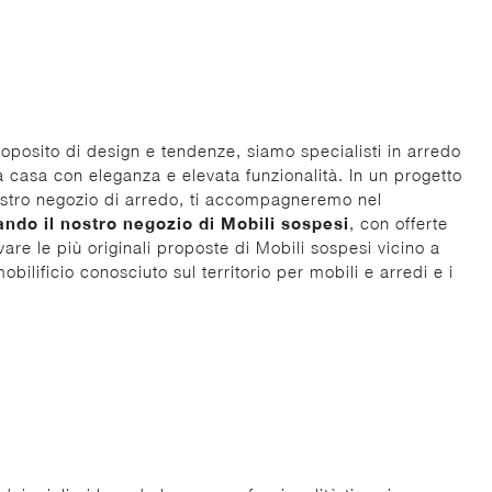
roposito di design e tendenze, siamo specialisti in arredo
ua casa con eleganza e elevata funzionalità. In un progetto
ostro negozio di arredo, ti accompagneremo nel
ando il nostro negozio di Mobili sospesi
, con offerte
vare le più originali proposte di Mobili sospesi vicino a
ilificio conosciuto sul territorio per mobili e arredi e i