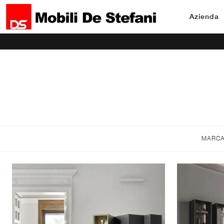
Azienda
MARC