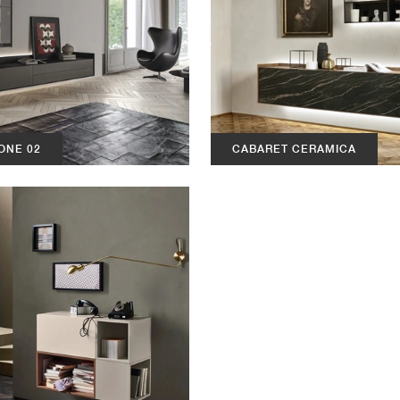
ONE 02
CABARET CERAMICA