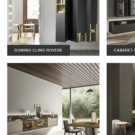
DOMINO CLINO ROVERE
CABARET 