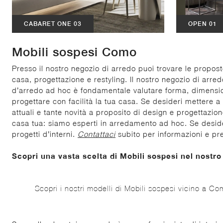
CABARET ONE 03
OPEN 01
Mobili sospesi Como
Presso il nostro negozio di arredo puoi trovare le propos
casa, progettazione e restyling. Il nostro negozio di arred
d’arredo ad hoc è fondamentale valutare forma, dimensio
progettare con facilità la tua casa. Se desideri mettere a
attuali e tante novità a proposito di design e progettazion
casa tua: siamo esperti in arredamento ad hoc. Se desideri 
progetti d’interni.
Contattaci
subito per informazioni e pre
Scopri una vasta scelta di Mobili sospesi nel nostr
Scopri i nostri modelli di Mobili sospesi vicino a C