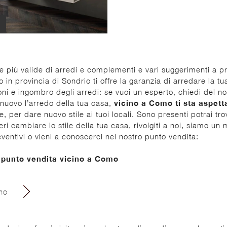
te più valide di arredi e complementi e vari suggerimenti a p
o in provincia di Sondrio ti offre la garanzia di arredare la t
ni e ingombro degli arredi: se vuoi un esperto, chiedi del n
 nuovo l’arredo della tua casa,
vicino a Como ti sta aspett
e, per dare nuovo stile ai tuoi locali. Sono presenti potrai tro
cambiare lo stile della tua casa, rivolgiti a noi, siamo un mob
ventivi o vieni a conoscerci nel nostro punto vendita:
o punto vendita vicino a Como
omo