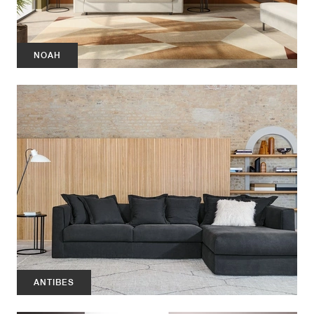
NOAH
ANTIBES