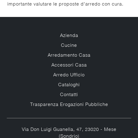
importante valutare le proposte d'arredo con cura.
Azienda
Cucine
Arredamento Casa
Accessori Casa
Arredo Ufficio
Cataloghi
Contatti
Trasparenza Erogazioni Pubbliche
Via Don Luigi Guanella, 47, 23020 - Mese
(Sondrio)