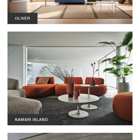
OLIVER
KAMARI ISLAND