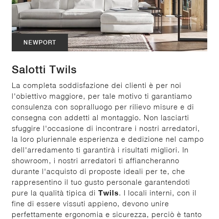
NEWPORT
Salotti Twils
La completa soddisfazione dei clienti è per noi
l'obiettivo maggiore, per tale motivo ti garantiamo
consulenza con sopralluogo per rilievo misure e di
consegna con addetti al montaggio. Non lasciarti
sfuggire l'occasione di incontrare i nostri arredatori,
la loro pluriennale esperienza e dedizione nel campo
dell'arredamento ti garantirà i risultati migliori. In
showroom, i nostri arredatori ti affiancheranno
durante l'acquisto di proposte ideali per te, che
rappresentino il tuo gusto personale garantendoti
pure la qualità tipica di
Twils
. I locali interni, con il
fine di essere vissuti appieno, devono unire
perfettamente ergonomia e sicurezza, perciò è tanto