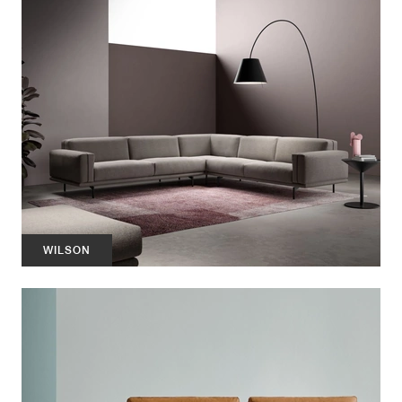
WILSON