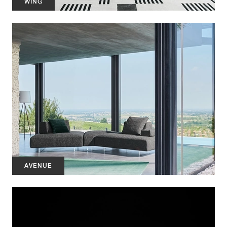
WING
AVENUE