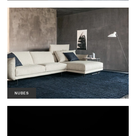
NUBES