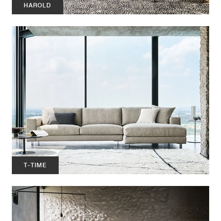
HAROLD
T-TIME