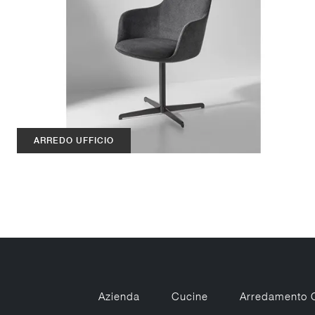
ARREDO UFFICIO
Azienda
Cucine
Arredamento 