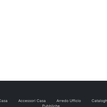
Casa
Accessori Casa
Arredo Ufficio
Catalogh
Pubbliche