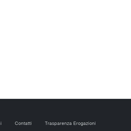
i
Contatti
Trasparenza Erogazioni