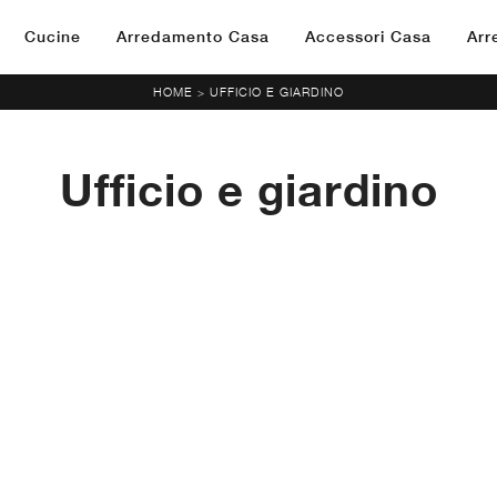
Cucine
Arredamento Casa
Accessori Casa
Arr
HOME
UFFICIO E GIARDINO
>
Ufficio e giardino