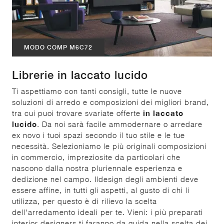
MODO COMP M6C72
Librerie in laccato lucido
Ti aspettiamo con tanti consigli, tutte le nuove
soluzioni di arredo e composizioni dei migliori brand,
tra cui puoi trovare svariate offerte
in laccato
lucido
. Da noi sarà facile ammodernare o arredare
ex novo i tuoi spazi secondo il tuo stile e le tue
necessità. Selezioniamo le più originali composizioni
in commercio, impreziosite da particolari che
nascono dalla nostra pluriennale esperienza e
dedizione nel campo. Ildesign degli ambienti deve
essere affine, in tutti gli aspetti, al gusto di chi li
utilizza, per questo è di rilievo la scelta
dell'arredamento ideali per te. Vieni: i più preparati
interior designers ti faranno da guida nella scelta dei