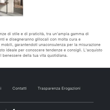
enze di stile e di praticità, tra un'ampia gamma di
menti e disegneranno glilocali con molta cura e
ei mobili, garantendoti unaconsulenza per la misurazione
sto ideale per conoscere tendenze e consigli. L'acquisto
l benessere della tua vita quotidiana.
i
Contatti
Trasparenza Erogazioni