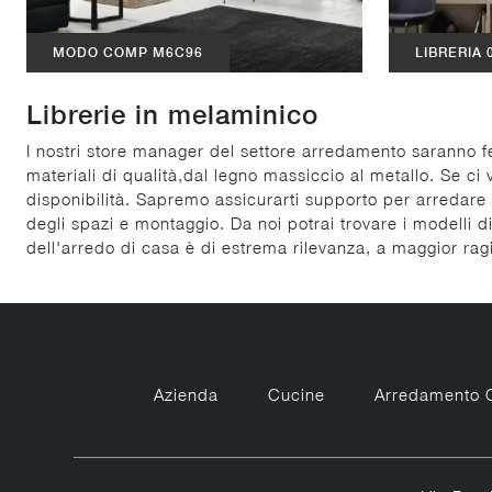
MODO COMP M6C96
LIBRERIA 
Librerie in melaminico
I nostri store manager del settore arredamento saranno feli
materiali di qualità,dal legno massiccio al metallo. Se ci 
disponibilità. Sapremo assicurarti supporto per arredare 
degli spazi e montaggio. Da noi potrai trovare i modelli d
dell'arredo di casa è di estrema rilevanza, a maggior rag
Azienda
Cucine
Arredamento 