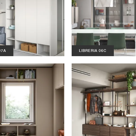
07A
LIBRERIA 06C