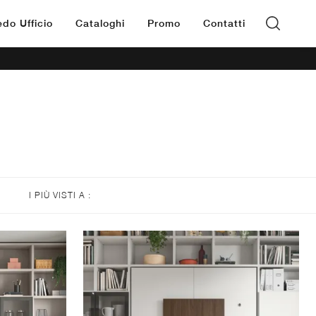
edo Ufficio
Cataloghi
Promo
Contatti
I PIÙ VISTI A :