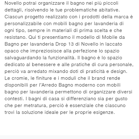
Novello potrai organizzare il bagno nei più piccoli
dettagli, risolvendo le tue problematiche abitative.
Ciascun progetto realizzato con i prodotti della marca è
personalizzabile con mobili bagno per lavanderia di
ogni tipo, sempre in materiali di prima scelta e che
resistano. Qui ti presentiamo il modello di Mobile da
Bagno per lavanderia Drop 13 di Novello in laccato
opaco che impreziosisce alla perfezione lo spazio
salvaguardando la funzionalità. Il bagno è lo spazio
dedicato al benessere e alle pratiche di cura personale,
perciò va arredato mixando doti di praticità e design.
Le cromie, le finiture e i moduli che il brand rende
disponibili per l’Arredo Bagno moderno con mobili
bagno per lavanderia permettono di organizzare diversi
contesti. I bagni di casa si differenziano sia per gusto
che per metratura, perciò è essenziale che ciascuno
trovi la soluzione ideale per le proprie esigenze.