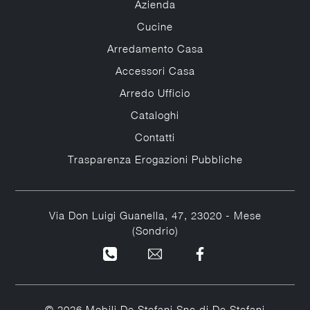
Azienda
Cucine
Arredamento Casa
Accessori Casa
Arredo Ufficio
Cataloghi
Contatti
Trasparenza Erogazioni Pubbliche
Via Don Luigi Guanella, 47, 23020 - Mese
(Sondrio)
© 2026 Mobili De Stefani Snc di De Stefani