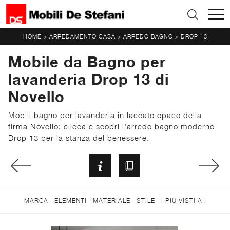
HOME
ARREDAMENTO CASA
ARREDO BAGNO
DROP 13
>
>
>
Mobile da Bagno per
lavanderia Drop 13 di
Novello
Mobili bagno per lavanderia in laccato opaco della
firma Novello: clicca e scopri l'arredo bagno moderno
Drop 13 per la stanza del benessere.
MARCA
ELEMENTI
MATERIALE
STILE
I PIÙ VISTI A :