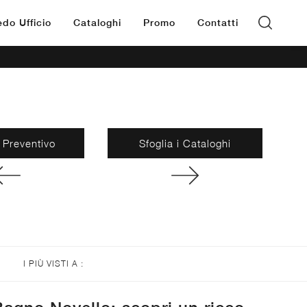
edo Ufficio
Cataloghi
Promo
Contatti
 Preventivo
Sfoglia i Cataloghi
I PIÙ VISTI A :