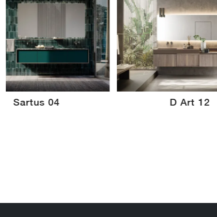
Sartus 04
D Art 12