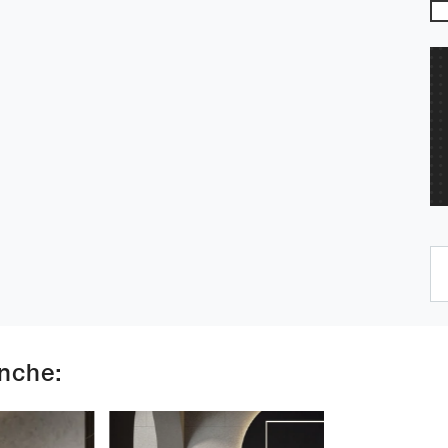
anche: