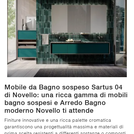
Mobile da Bagno sospeso Sartus 04
di Novello: una ricca gamma di mobili
bagno sospesi e Arredo Bagno
moderno Novello ti attende
Finiture innovative e una ricca palette cromatica
garantiscono una progettualità massima e materiali di
prima scelta resistenti a differenti sostanze o composti.