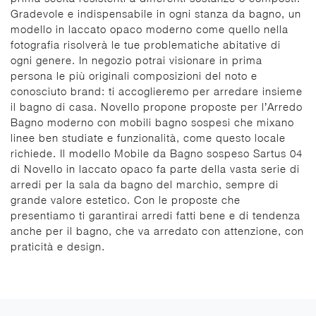
Gradevole e indispensabile in ogni stanza da bagno, un
modello in laccato opaco moderno come quello nella
fotografia risolverà le tue problematiche abitative di
ogni genere. In negozio potrai visionare in prima
persona le più originali composizioni del noto e
conosciuto brand: ti accoglieremo per arredare insieme
il bagno di casa. Novello propone proposte per l’Arredo
Bagno moderno con mobili bagno sospesi che mixano
linee ben studiate e funzionalità, come questo locale
richiede. Il modello Mobile da Bagno sospeso Sartus 04
di Novello in laccato opaco fa parte della vasta serie di
arredi per la sala da bagno del marchio, sempre di
grande valore estetico. Con le proposte che
presentiamo ti garantirai arredi fatti bene e di tendenza
anche per il bagno, che va arredato con attenzione, con
praticità e design.