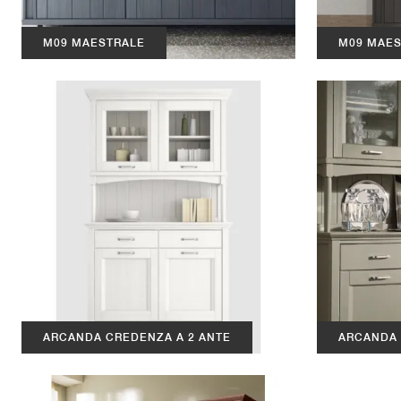
M09 MAESTRALE
M09 MAES
ARCANDA CREDENZA A 2 ANTE
ARCANDA 