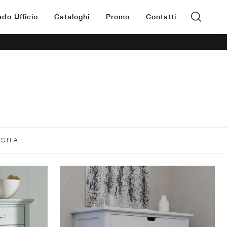
edo Ufficio
Cataloghi
Promo
Contatti
ISTI A :