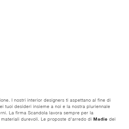
ne. I nostri interior designers ti aspettano al fine di
dei tuoi desideri insieme a noi e la nostra pluriennale
nterni. La firma Scandola lavora sempre per la
e materiali durevoli. Le proposte d'arredo di
Madie
dei