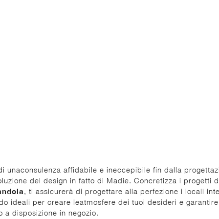
i unaconsulenza affidabile e ineccepibile fin dalla progettazio
voluzione del design in fatto di Madie. Concretizza i progetti 
andola
, ti assicurerà di progettare alla perfezione i locali i
do ideali per creare leatmosfere dei tuoi desideri e garantir
o a disposizione in negozio.