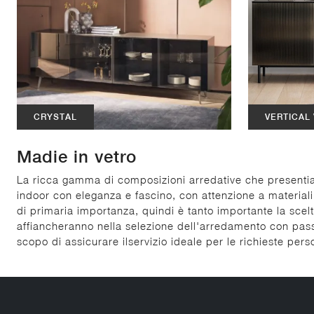
CRYSTAL
VERTICAL
Madie in vetro
La ricca gamma di composizioni arredative che presentia
indoor con eleganza e fascino, con attenzione a materiali
di primaria importanza, quindi è tanto importante la scelta
affiancheranno nella selezione dell'arredamento con passi
scopo di assicurare ilservizio ideale per le richieste perso