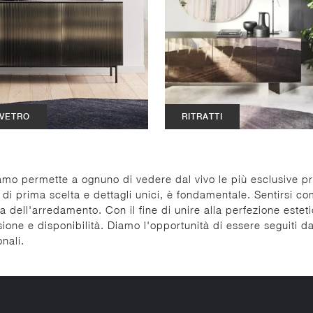
 VETRO
RITRATTI
mo permette a ognuno di vedere dal vivo le più esclusive p
 di prima scelta e dettagli unici, è fondamentale. Sentirsi c
 dell'arredamento. Con il fine di unire alla perfezione estetica
one e disponibilità. Diamo l'opportunità di essere seguiti da
nali.