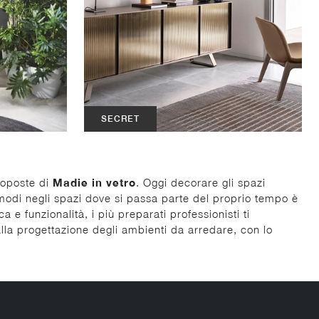
SECRET
roposte di
Madie
in vetro
. Oggi decorare gli spazi
omodi negli spazi dove si passa parte del proprio tempo è
 e funzionalità, i più preparati professionisti ti
lla progettazione degli ambienti da arredare, con lo