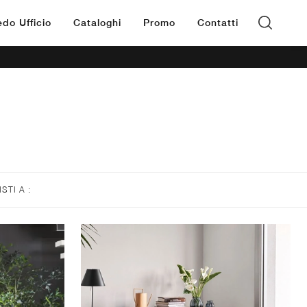
edo Ufficio
Cataloghi
Promo
Contatti
ISTI A :