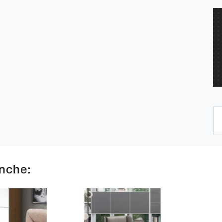
anche: