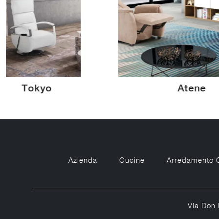
Tokyo
Atene
Azienda
Cucine
Arredamento 
Via Don 