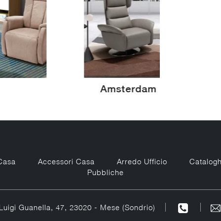
Amsterdam
Casa
Accessori Casa
Arredo Ufficio
Catalogh
Pubbliche
Luigi Guanella, 47, 23020 - Mese (Sondrio)