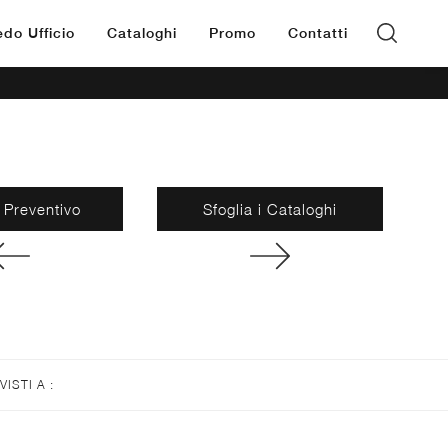
edo Ufficio
Cataloghi
Promo
Contatti
 Preventivo
Sfoglia i Cataloghi
 VISTI A :