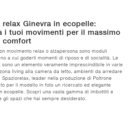
 relax Ginevra in ecopelle:
 i tuoi movimenti per il massimo
di comfort
 con movimento relax o alzapersona sono moduli
rno a cui goderti momenti di riposo e di socialità. Le
x sono un elemento veramente imprescindibile in varie
 zona living alla camera da letto, ambienti da arredare
 Spaziorelax, leader nella produzione di Poltrone
ato per il modello in foto un ricercato ed elegante
in ecopelle. Scopri una vasta gamma di imbottiti e
re gli spazi che hai sempre desiderato.