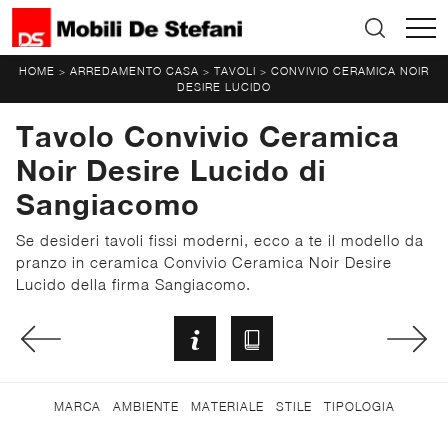
HOME
ARREDAMENTO CASA
TAVOLI
CONVIVIO CERAMICA NOIR
>
>
>
DESIRE LUCIDO
Tavolo Convivio Ceramica
Noir Desire Lucido di
Sangiacomo
Se desideri tavoli fissi moderni, ecco a te il modello da
pranzo in ceramica Convivio Ceramica Noir Desire
Lucido della firma Sangiacomo.
MARCA
AMBIENTE
MATERIALE
STILE
TIPOLOGIA