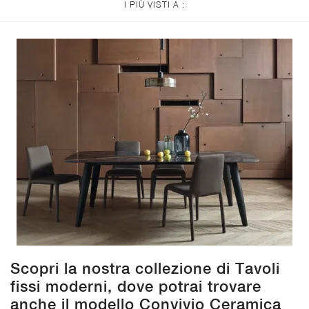
I PIÙ VISTI A :
Scopri la nostra collezione di Tavoli
fissi moderni, dove potrai trovare
anche il modello Convivio Ceramica