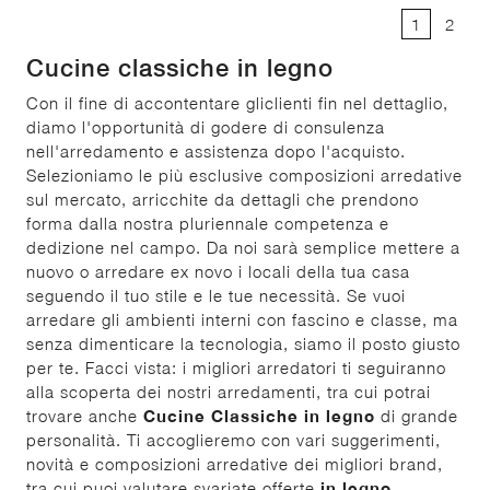
1
2
Cucine classiche in legno
Con il fine di accontentare gliclienti fin nel dettaglio,
diamo l'opportunità di godere di consulenza
nell'arredamento e assistenza dopo l'acquisto.
Selezioniamo le più esclusive composizioni arredative
sul mercato, arricchite da dettagli che prendono
forma dalla nostra pluriennale competenza e
dedizione nel campo. Da noi sarà semplice mettere a
nuovo o arredare ex novo i locali della tua casa
seguendo il tuo stile e le tue necessità. Se vuoi
arredare gli ambienti interni con fascino e classe, ma
senza dimenticare la tecnologia, siamo il posto giusto
per te. Facci vista: i migliori arredatori ti seguiranno
alla scoperta dei nostri arredamenti, tra cui potrai
trovare anche
Cucine Classiche
in legno
di grande
personalità. Ti accoglieremo con vari suggerimenti,
novità e composizioni arredative dei migliori brand,
tra cui puoi valutare svariate offerte
in legno
.