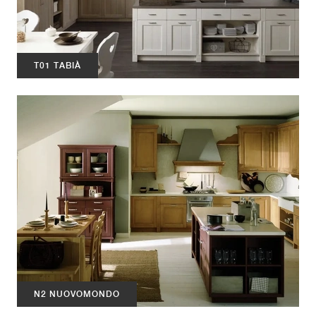
T01 TABIÀ
N2 NUOVOMONDO