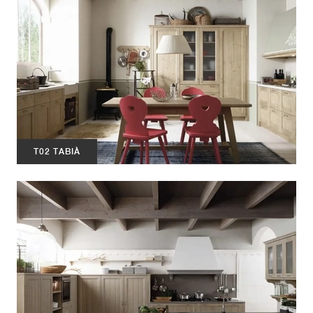
T02 TABIÀ