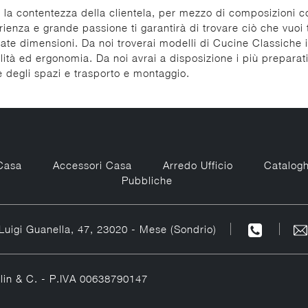
 la contentezza della clientela, per mezzo di composizioni c
erienza e grande passione ti garantirà di trovare ciò che vuoi
iate dimensioni. Da noi troverai modelli di Cucine Classiche i
ità ed ergonomia. Da noi avrai a disposizione i più preparati 
 degli spazi e trasporto e montaggio.
Casa
Accessori Casa
Arredo Ufficio
Catalogh
Pubbliche
Luigi Guanella, 47, 23020 - Mese (Sondrio)
elin & C. - P.IVA 00638790147