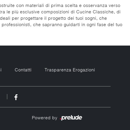
ostruite con materiali di prima scelta e osservanza verso
 tra le più esclusive composizioni di Cucine Classiche, di
deali per progettare il progetto dei tuoi sogni, che
professionisti, che sapranno guidarti in ogni fase del tuo
i
Contatti
Trasparenza Erogazioni
Powered by