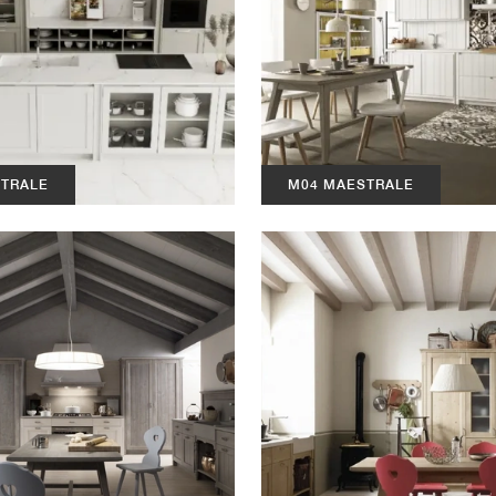
STRALE
M04 MAESTRALE