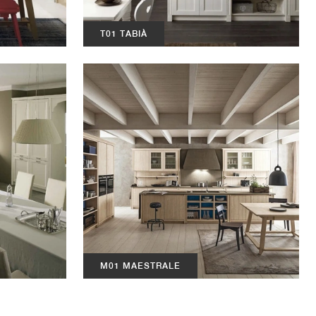
T01 TABIÀ
M01 MAESTRALE