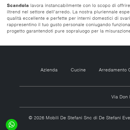
Scandola
lavora instancabilmente con lo scopo di offrire
iltrend nel settore dell'arredo. La nostra pluriennale esp
qualità eccellente e perfette per interni domestici di svar
rappresentino il tuo gusto personale coniugando funzional
progetto garantendoti pure sopraluogo per la misurazione
Azienda
Cucine
Arredamento 
Via Don 
© 2026 Mobili De Stefani Snc di De Stefani Ev