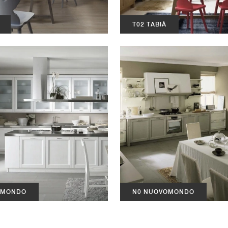
T02 TABIÀ
OMONDO
N0 NUOVOMONDO