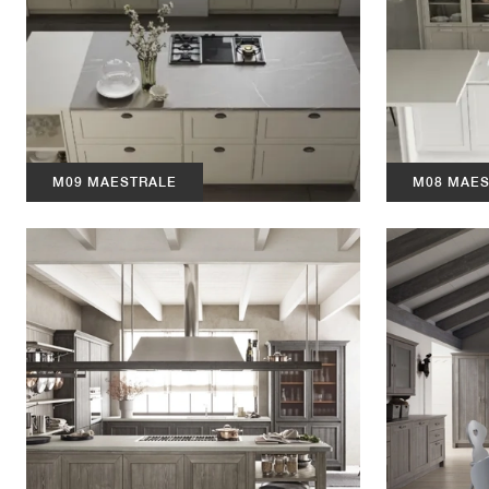
M09 MAESTRALE
M08 MAE