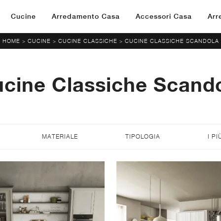
Cucine
Arredamento Casa
Accessori Casa
Arr
HOME
CUCINE
CUCINE CLASSICHE
CUCINE CLASSICHE SCANDOLA
>
>
>
cine Classiche Scand
MATERIALE
TIPOLOGIA
I PI