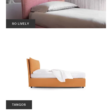
SO LIVELY
TANGOS