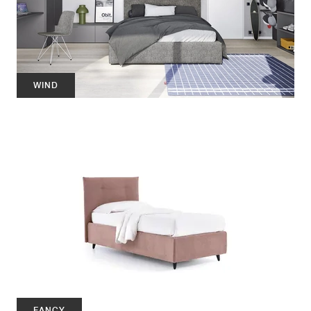
WIND
FANCY