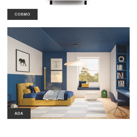
COSMO
ADA