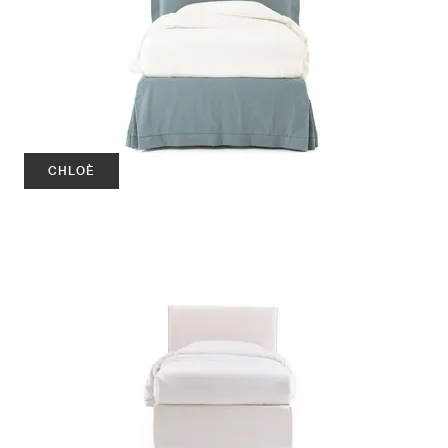
CHLOÈ