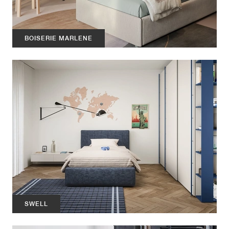
BOISERIE MARLENE
SWELL