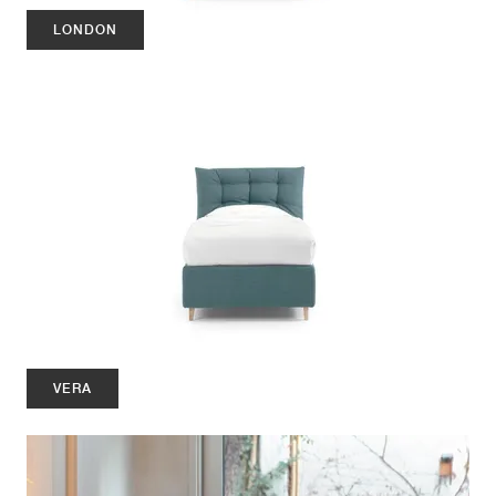
LONDON
VERA