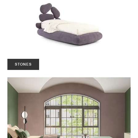
STONES