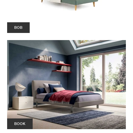
BOB
BOOK