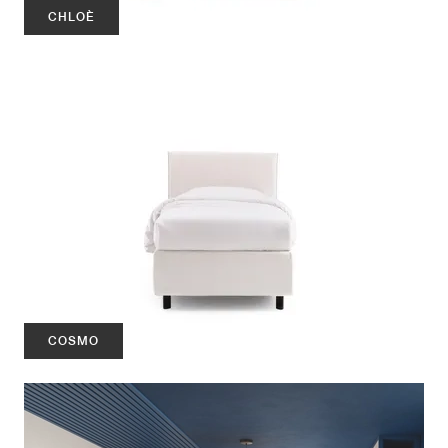
CHLOÈ
COSMO