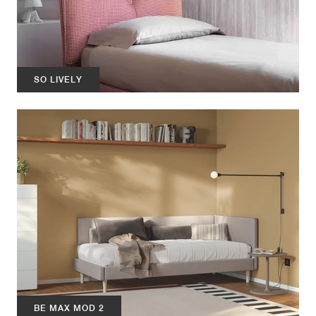
SO LIVELY
BE MAX MOD 2