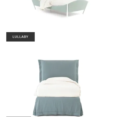
LULLABY