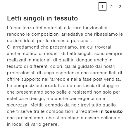
1
2
3
Letti singoli in tessuto
L'eccellenza dei materiali e la loro funzionalità
rendono le composizioni arredative che ribassiamo le
opzioni ideali per le richieste personali.
Gliarredamenti che presentiamo, tra cui troverai
anche molteplici modelli di Letti singoli, sono sempre
realizzati in materiali di qualità, dunque anche in
tessuto di differenti colori. Sarai guidato dai nostri
professionisti di lunga esperienza che saranno lieti di
offrire supporto nell'arredo e nella fase post vendita.
Le composizioni arredative da non lasciarti sfuggire
che presentiamo sono belle e resistenti non solo per
estetica e design, ma anche per ergonomia e
sicurezza. Mettiti comodo da noi: trovi tutto quello
che ti serve tra le composizioni arredative
in tessuto
che presentiamo, che si prestano a essere collocate
in locali di vario genere.