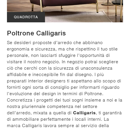
QUADROTTA
Poltrone Calligaris
Se desideri proposte d'arredo che abbinano
ergonomia e sicurezza, ma che rispettino il tuo stile
personale, non lasciarti sfuggire l'opportunità di
visitare il nostro negozio. In negozio potrai scegliere
ciò che cerchi con la sicurezza di unaconsulenza
affidabile e ineccepibile fin dal disegno. I più
preparati interior designers ti aspettano allo scopo di
fornirti ogni sorta di consiglio per informarti riguardo
l'evoluzione del design in termini di Poltrone.
Concretizza i progetti dei tuoi sogni insieme a noi e la
nostra pluriennale competenza nel settore
dell'arredo, mixata a quella di
Calligaris
, ti garantirà
di ammobiliare perfettamente i locali interni. La
marca Calligaris lavora sempre al servizio della