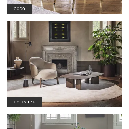
COCO
HOLLY FAB