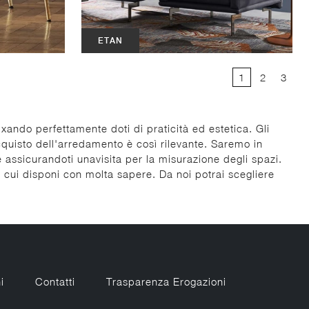
ETAN
1
2
3
mixando perfettamente doti di praticità ed estetica. Gli
acquisto dell'arredamento è così rilevante. Saremo in
e assicurandoti unavisita per la misurazione degli spazi.
 di cui disponi con molta sapere. Da noi potrai scegliere
i
Contatti
Trasparenza Erogazioni