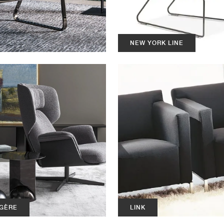
NEW YORK LINE
GÈRE
LINK