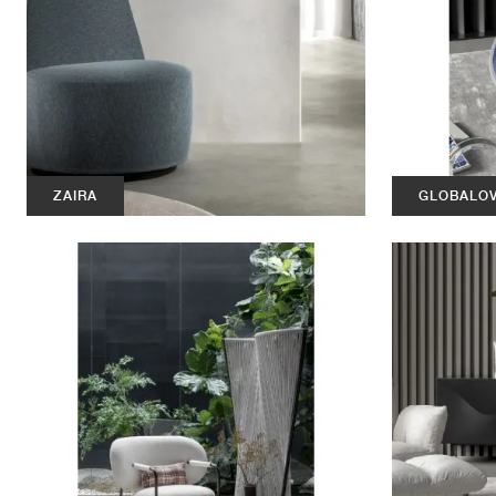
ZAIRA
GLOBALO