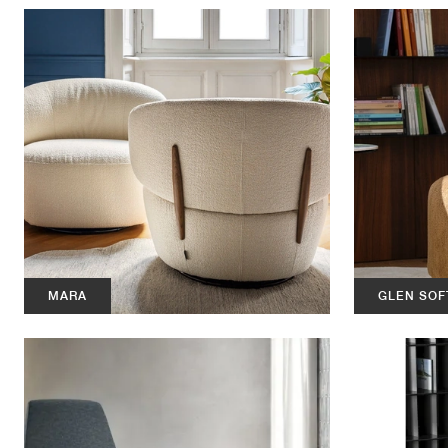
MARA
GLEN SOF