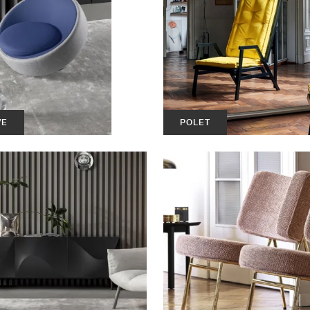
VE
POLET