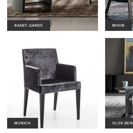
AVANT-GARDE
MOON
MUNICH
OLOS BER