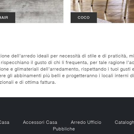
HAIR
COCO
zione dell'arredo ideali per necessità di stile e di praticità, 
rispecchiano il gusto di chi li frequenta, per tale ragione l'
one e glimateriali dell'arredamento, rispettando i tuoi gusti 
dere gli abbinamenti più belli e progetteranno i locali interni
ionali e di ottima fattura.
Casa
Accessori Casa
Arredo Ufficio
Catalogh
Pubbliche