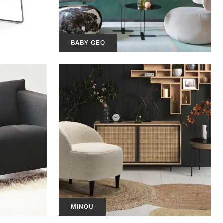
BABY GEO
MINOU