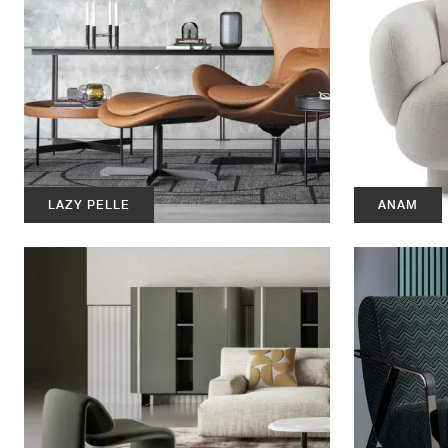
LAZY PELLE
ANAM