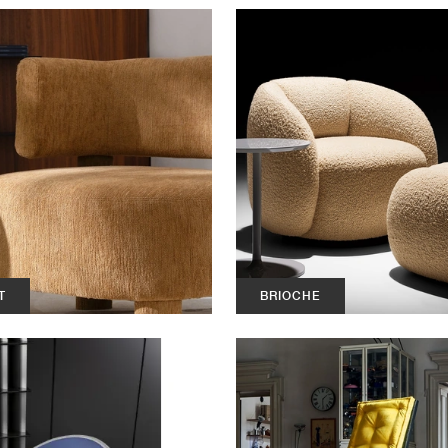
T
BRIOCHE