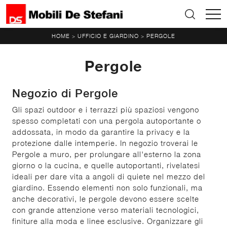
HOME
UFFICIO E GIARDINO
PERGOLE
>
>
Pergole
Negozio di Pergole
Gli spazi outdoor e i terrazzi più spaziosi vengono
spesso completati con una pergola autoportante o
addossata, in modo da garantire la privacy e la
protezione dalle intemperie. In negozio troverai le
Pergole a muro, per prolungare all'esterno la zona
giorno o la cucina, e quelle autoportanti, rivelatesi
ideali per dare vita a angoli di quiete nel mezzo del
giardino. Essendo elementi non solo funzionali, ma
anche decorativi, le pergole devono essere scelte
con grande attenzione verso materiali tecnologici,
finiture alla moda e linee esclusive. Organizzare gli