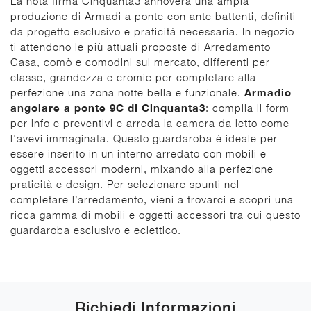
La nota firma Cinquanta3 annovera una ampia
produzione di Armadi a ponte con ante battenti, definiti
da progetto esclusivo e praticità necessaria. In negozio
ti attendono le più attuali proposte di Arredamento
Casa, comò e comodini sul mercato, differenti per
classe, grandezza e cromie per completare alla
perfezione una zona notte bella e funzionale.
Armadio
angolare a ponte 9C di Cinquanta3
: compila il form
per info e preventivi e arreda la camera da letto come
l'avevi immaginata. Questo guardaroba è ideale per
essere inserito in un interno arredato con mobili e
oggetti accessori moderni, mixando alla perfezione
praticità e design. Per selezionare spunti nel
completare l’arredamento, vieni a trovarci e scopri una
ricca gamma di mobili e oggetti accessori tra cui questo
guardaroba esclusivo e eclettico.
Richiedi Informazioni