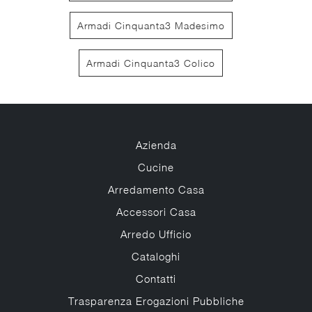
Armadi Cinquanta3 Madesimo
Armadi Cinquanta3 Colico
Azienda
Cucine
Arredamento Casa
Accessori Casa
Arredo Ufficio
Cataloghi
Contatti
Trasparenza Erogazioni Pubbliche