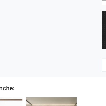
anche: