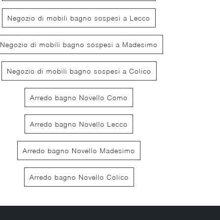
Negozio di mobili bagno sospesi a Lecco
Negozio di mobili bagno sospesi a Madesimo
Negozio di mobili bagno sospesi a Colico
Arredo bagno Novello Como
Calix XL 09
Quari 
Arredo bagno Novello Lecco
Arredo bagno Novello Madesimo
Arredo bagno Novello Colico