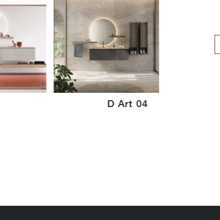
D Art 04