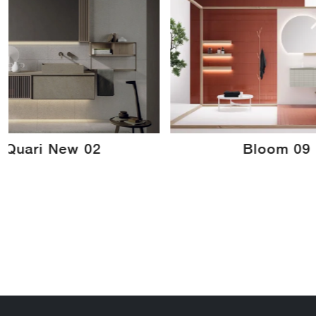
Quari New 02
Bloom 09