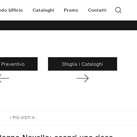
edo Ufficio
Cataloghi
Promo
Contatti
 Preventivo
Sfoglia i Cataloghi
I PIÙ VISTI A :