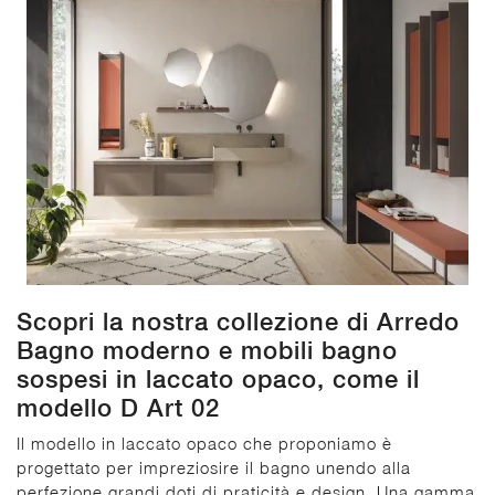
Scopri la nostra collezione di Arredo
Bagno moderno e mobili bagno
sospesi in laccato opaco, come il
modello D Art 02
Il modello in laccato opaco che proponiamo è
progettato per impreziosire il bagno unendo alla
perfezione grandi doti di praticità e design. Una gamma