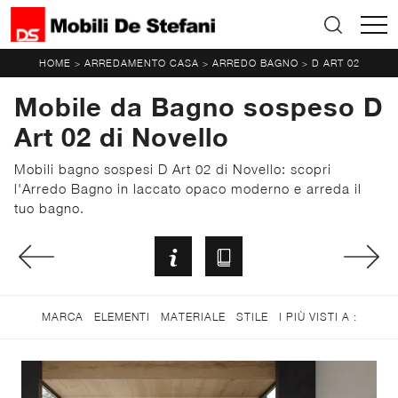
HOME
ARREDAMENTO CASA
ARREDO BAGNO
D ART 02
>
>
>
Mobile da Bagno sospeso D
Art 02 di Novello
Mobili bagno sospesi D Art 02 di Novello: scopri
l'Arredo Bagno in laccato opaco moderno e arreda il
tuo bagno.
MARCA
ELEMENTI
MATERIALE
STILE
I PIÙ VISTI A :