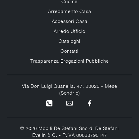
Cucine
Arredamento Casa
Accessori Casa
Arredo Ufficio
Cataloghi
Contatti
Trasparenza Erogazioni Pubbliche
Via Don Luigi Guanella, 47, 23020 - Mese
(Sondrio)
© 2026 Mobili De Stefani Snc di De Stefani
Evelin & C. - P.IVA 00638790147