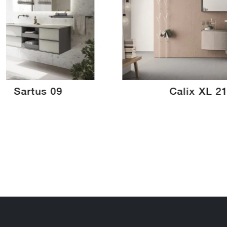
Sartus 09
Calix XL 2