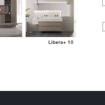
1
Libera+ 10