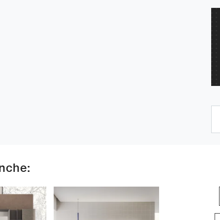
anche: