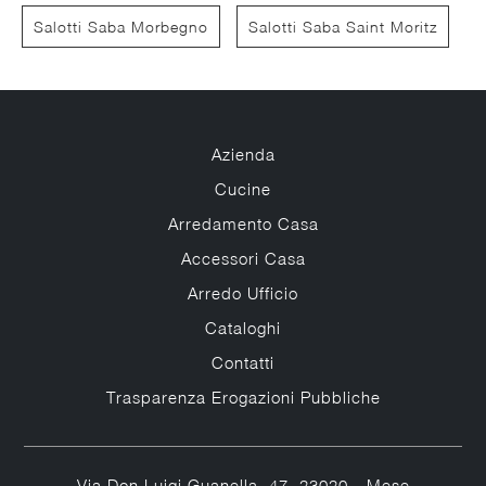
Salotti Saba Morbegno
Salotti Saba Saint Moritz
Azienda
Cucine
Arredamento Casa
Accessori Casa
Arredo Ufficio
Cataloghi
Contatti
Trasparenza Erogazioni Pubbliche
Via Don Luigi Guanella, 47, 23020 - Mese