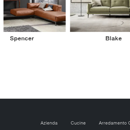
Blake
Wave
Azienda
Cucine
Arredamento 