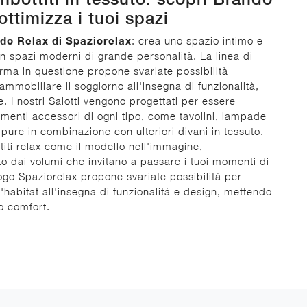
ottimizza i tuoi spazi
do Relax di Spaziorelax
: crea uno spazio intimo e
in spazi moderni di grande personalità. La linea di
firma in questione propone svariate possibilità
ammobiliare il soggiorno all'insegna di funzionalità,
e. I nostri Salotti vengono progettati per essere
ementi accessori di ogni tipo, come tavolini, lampade
pure in combinazione con ulteriori divani in tessuto.
titi relax come il modello nell'immagine,
to dai volumi che invitano a passare i tuoi momenti di
alogo Spaziorelax propone svariate possibilità per
'habitat all'insegna di funzionalità e design, mettendo
uo comfort.