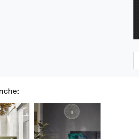
anche: