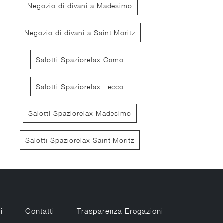
Negozio di divani a Madesimo
Negozio di divani a Saint Moritz
Salotti Spaziorelax Como
Spencer
Salotti Spaziorelax Lecco
Salotti Spaziorelax Madesimo
Salotti Spaziorelax Saint Moritz
i
Contatti
Trasparenza Erogazioni