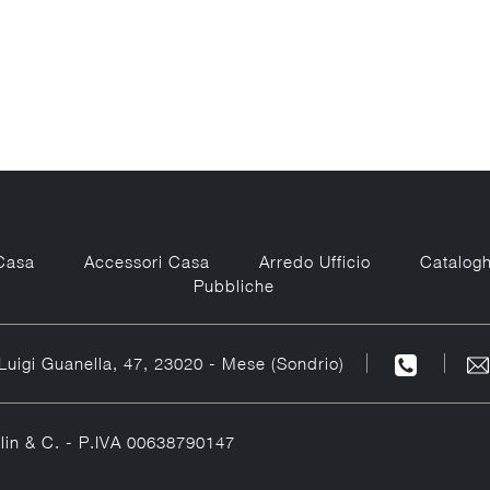
Casa
Accessori Casa
Arredo Ufficio
Catalogh
Pubbliche
Luigi Guanella, 47, 23020 - Mese (Sondrio)
elin & C. - P.IVA 00638790147