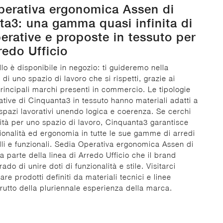
perativa ergonomica Assen di
a3: una gamma quasi infinita di
erative e proposte in tessuto per
rredo Ufficio
o è disponibile in negozio: ti guideremo nella
di uno spazio di lavoro che si rispetti, grazie ai
principali marchi presenti in commercio. Le tipologie
ative di Cinquanta3 in tessuto hanno materiali adatti a
i spazi lavorativi unendo logica e coerenza. Se cerchi
lità per uno spazio di lavoro, Cinquanta3 garantisce
zionalità ed ergonomia in tutte le sue gamme di arredi
elli e funzionali. Sedia Operativa ergonomica Assen di
a parte della linea di Arredo Ufficio che il brand
rado di unire doti di funzionalità e stile. Visitarci
tare prodotti definiti da materiali tecnici e linee
 frutto della pluriennale esperienza della marca.