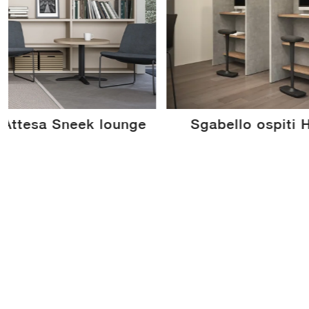
 Attesa Sneek lounge
Sgabello ospiti 