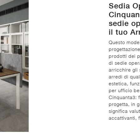
Sedia O
Cinquant
sedie op
il tuo A
Questo modell
progettazione 
prodotti dei 
di sedie oper
arricchire gl
arredi di qua
estetica, fun
per ufficio b
Cinquanta3: f
progetta, in g
significa valu
accattivanti,