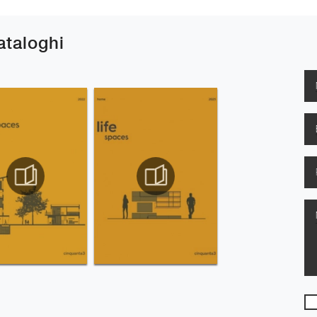
cataloghi