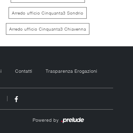
Arredo ufficio Cinquanta3 Sondrio
Arredo ufficio Cinquanta3 Chiavenna
i
Contatti
Trasparenza Erogazioni
Powered by