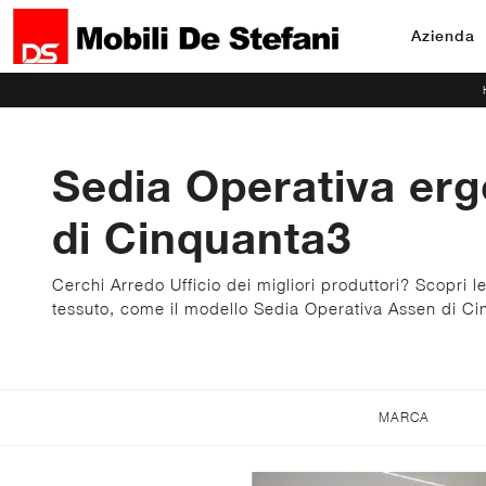
Azienda
Sedia Operativa er
di Cinquanta3
Cerchi Arredo Ufficio dei migliori produttori? Scopri l
tessuto, come il modello Sedia Operativa Assen di Ci
MARCA