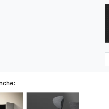
anche: