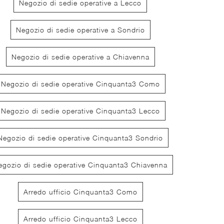
Negozio di sedie operative a Lecco
Negozio di sedie operative a Sondrio
Negozio di sedie operative a Chiavenna
Negozio di sedie operative Cinquanta3 Como
Sgabello Ospiti Helsinki
Sedia Attesa
Negozio di sedie operative Cinquanta3 Lecco
Negozio di sedie operative Cinquanta3 Sondrio
egozio di sedie operative Cinquanta3 Chiavenna
Arredo ufficio Cinquanta3 Como
Arredo ufficio Cinquanta3 Lecco