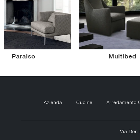
Paraiso
Multibed
Azienda
Cucine
Arredamento 
Via Don 