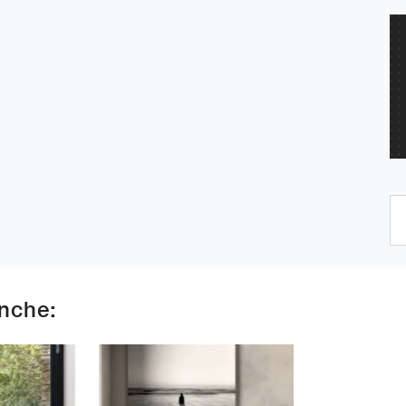
anche: