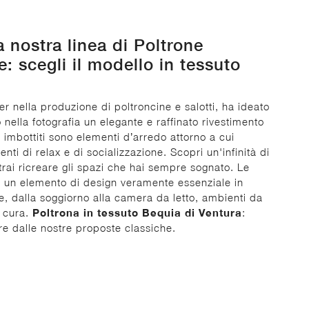
a nostra linea di Poltrone
e: scegli il modello in tessuto
er nella produzione di poltroncine e salotti, ha ideato
 nella fotografia un elegante e raffinato rivestimento
i imbottiti sono elementi d’arredo attorno a cui
ti di relax e di socializzazione. Scopri un'infinità di
otrai ricreare gli spazi che hai sempre sognato. Le
 un elemento di design veramente essenziale in
e, dalla soggiorno alla camera da letto, ambienti da
 cura.
Poltrona in tessuto Bequia di Ventura
:
are dalle nostre proposte classiche.